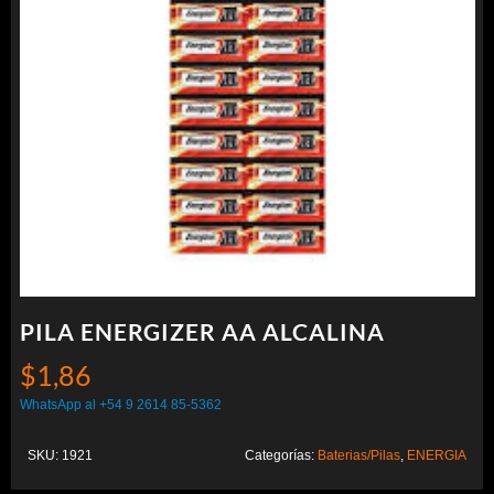
PILA ENERGIZER AA ALCALINA
$
1,86
WhatsApp al +54 9 2614 85-5362
SKU:
1921
Categorías:
Baterias/Pilas
,
ENERGIA