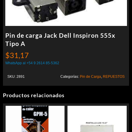
Pin de carga Jack Dell Inspiron 555x
Tipo A
$
31,17
WhatsApp al +54 9 2614 85-5362
SKU:
2891
Categorías:
Pin de Carga
,
REPUESTOS
Productos relacionados