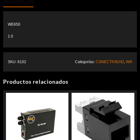
DESCRIPCIÓN
WE650
1.0
SKU:
6102
Categorías:
CONECTIVIDAD
,
Wifi
Productos relacionados