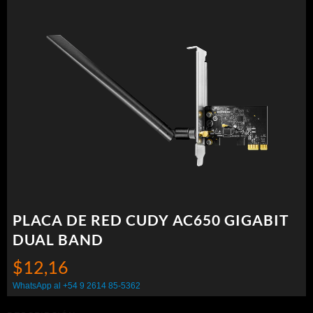
PLACA DE RED CUDY AC650 GIGABIT
DUAL BAND
$
12,16
WhatsApp al +54 9 2614 85-5362