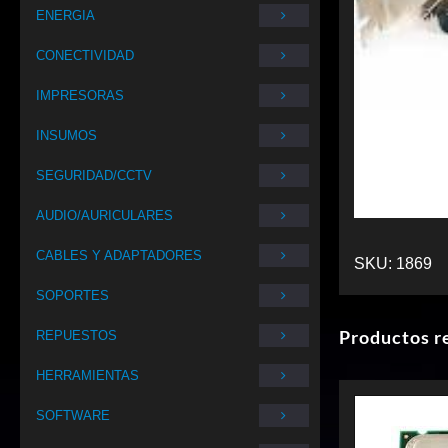
ENERGIA
CONECTIVIDAD
IMPRESORAS
INSUMOS
SEGURIDAD/CCTV
AUDIO/AURICULARES
CABLES Y ADAPTADORES
SKU:
1869
SOPORTES
Productos r
REPUESTOS
HERRAMIENTAS
SOFTWARE