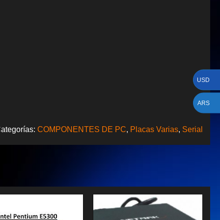
USD
ARS
ategorías:
COMPONENTES DE PC
,
Placas Varias
,
Serial