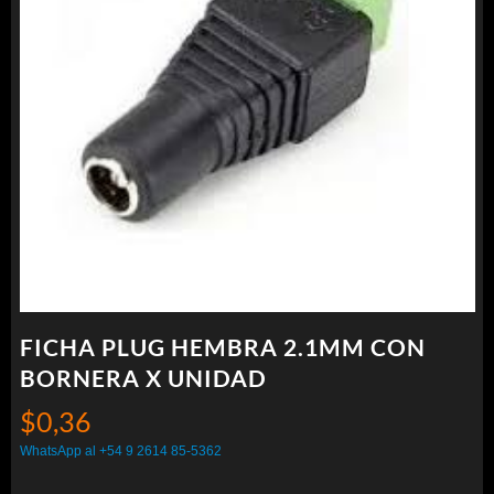
FICHA PLUG HEMBRA 2.1MM CON
BORNERA X UNIDAD
$
0,36
WhatsApp al +54 9 2614 85-5362