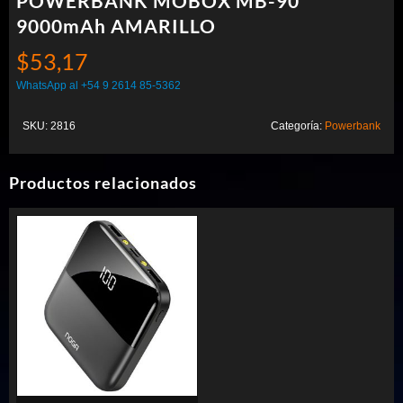
POWERBANK MOBOX MB-90
9000mAh AMARILLO
$
53,17
WhatsApp al +54 9 2614 85-5362
SKU:
2816
Categoría:
Powerbank
Productos relacionados