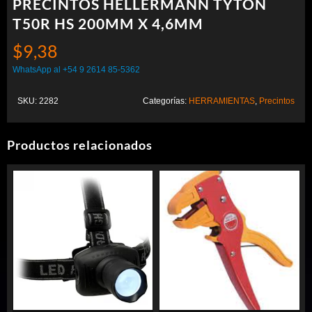
PRECINTOS HELLERMANN TYTON
T50R HS 200MM X 4,6MM
$
9,38
WhatsApp al +54 9 2614 85-5362
SKU:
2282
Categorías:
HERRAMIENTAS
,
Precintos
Productos relacionados