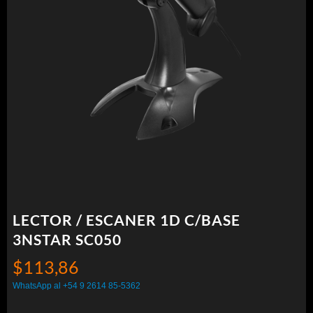
LECTOR / ESCANER 1D C/BASE
3NSTAR SC050
$
113,86
WhatsApp al +54 9 2614 85-5362