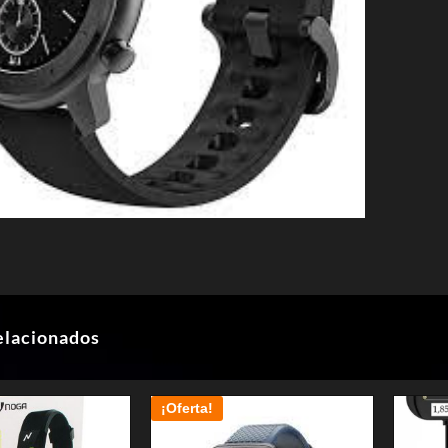
elacionados
¡Oferta!