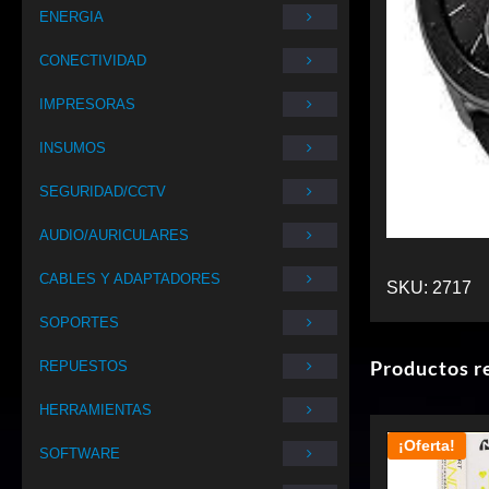
ENERGIA
CONECTIVIDAD
IMPRESORAS
INSUMOS
SEGURIDAD/CCTV
AUDIO/AURICULARES
CABLES Y ADAPTADORES
SKU:
2717
SOPORTES
Productos r
REPUESTOS
HERRAMIENTAS
¡Oferta!
SOFTWARE