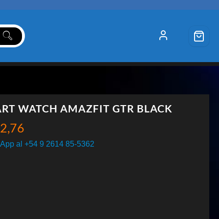
RT WATCH AMAZFIT GTR BLACK
2,76
App al +54 9 2614 85-5362