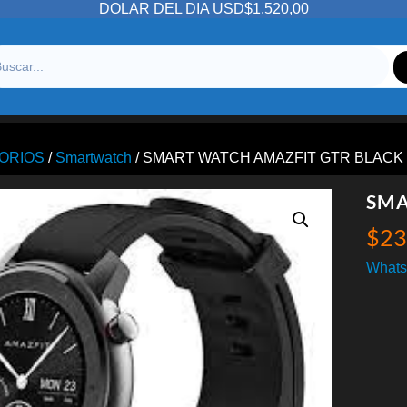
DOLAR DEL DIA USD$1.520,00
ORIOS
/
Smartwatch
/ SMART WATCH AMAZFIT GTR BLACK
SMA
$
23
Whats