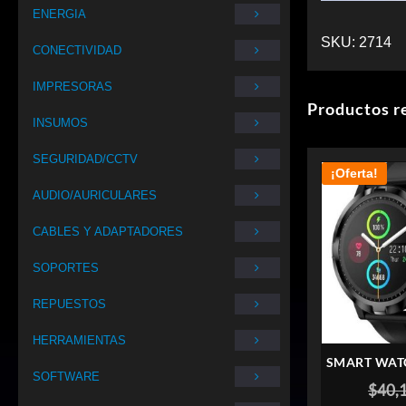
ENERGIA
SKU:
2714
CONECTIVIDAD
IMPRESORAS
Productos r
INSUMOS
SEGURIDAD/CCTV
¡Oferta!
AUDIO/AURICULARES
CABLES Y ADAPTADORES
SOPORTES
REPUESTOS
HERRAMIENTAS
SMART WAT
SOFTWARE
R
$
40,