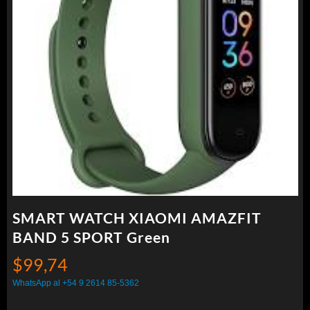
SMART WATCH XIAOMI AMAZFIT
BAND 5 SPORT Green
$
99,74
WhatsApp al +54 9 2614 85-5362