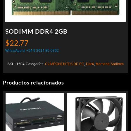
SODIMM DDR4 2GB
$
22,77
WhatsApp al +54 9 2614 85-5362
SKU:
1504
Categorías:
COMPONENTES DE PC
,
Ddr4
,
Memoria Sodimm
Productos relacionados