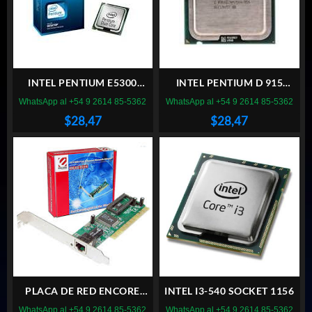
INTEL PENTIUM E5300
INTEL PENTIUM D 915
SOCKET 775
SOCKET 775
WhatsApp al +54 9 2614 85-5362
WhatsApp al +54 9 2614 85-5362
$
28,47
$
28,47
PLACA DE RED ENCORE
INTEL I3-540 SOCKET 1156
ENL832 PCI
WhatsApp al +54 9 2614 85-5362
WhatsApp al +54 9 2614 85-5362