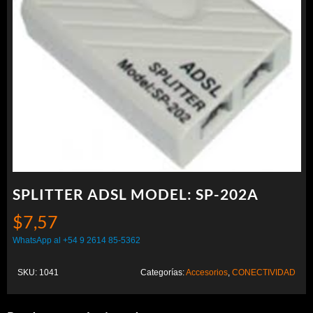
SPLITTER ADSL MODEL: SP-202A
$
7,57
WhatsApp al +54 9 2614 85-5362
SKU:
1041
Categorías:
Accesorios
,
CONECTIVIDAD