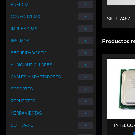
ENERGIA
CONECTIVIDAD
SKU:
2467
IMPRESORAS
Productos r
INSUMOS
SEGURIDAD/CCTV
AUDIO/AURICULARES
CABLES Y ADAPTADORES
SOPORTES
REPUESTOS
HERRAMIENTAS
INTEL CO
SOFTWARE
SOCK