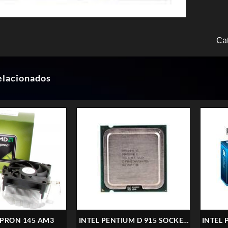
Ca
elacionados
PRON 145 AM3
INTEL PENTIUM D 915 SOCKET
INTEL 