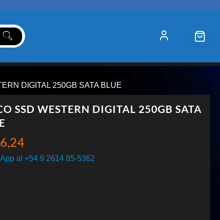
ERN DIGITAL 250GB SATA BLUE
CO SSD WESTERN DIGITAL 250GB SATA
E
6,24
App al +54 9 2614 85-5362