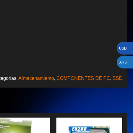
USD
ARS
tegorías:
Almacenamiento
,
COMPONENTES DE PC
,
SSD