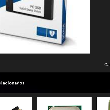
Ca
elacionados