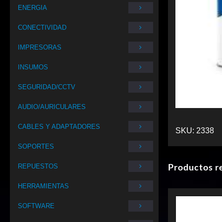
ENERGIA
CONECTIVIDAD
IMPRESORAS
INSUMOS
SEGURIDAD/CCTV
AUDIO/AURICULARES
CABLES Y ADAPTADORES
SKU:
2338
SOPORTES
Productos r
REPUESTOS
HERRAMIENTAS
SOFTWARE