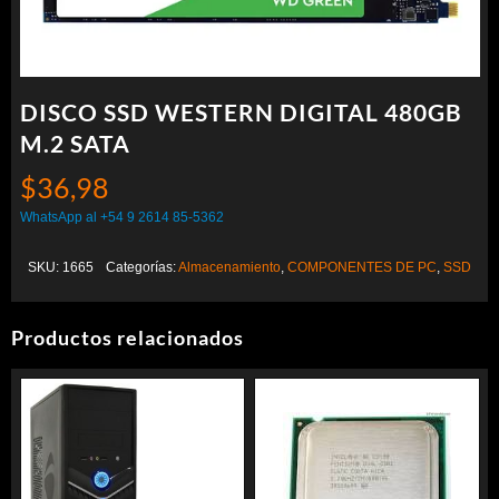
DISCO SSD WESTERN DIGITAL 480GB
M.2 SATA
$
36,98
WhatsApp al +54 9 2614 85-5362
SKU:
1665
Categorías:
Almacenamiento
,
COMPONENTES DE PC
,
SSD
Productos relacionados