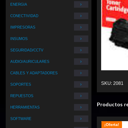
ENERGIA
CONECTIVIDAD
IMPRESORAS
INSUMOS
SEGURIDAD/CCTV
AUDIO/AURICULARES
CABLES Y ADAPTADORES
SKU:
2081
SOPORTES
REPUESTOS
Productos r
HERRAMIENTAS
SOFTWARE
¡Oferta!