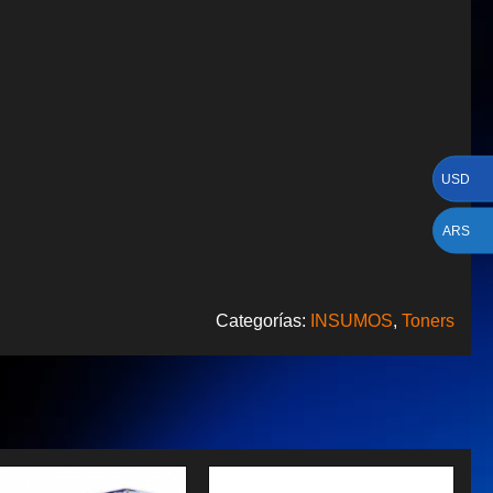
USD
ARS
Categorías:
INSUMOS
,
Toners