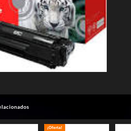
elacionados
¡Oferta!