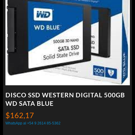
DISCO SSD WESTERN DIGITAL 500GB
WD SATA BLUE
$
162,17
WhatsApp al +54 9 2614 85-5362