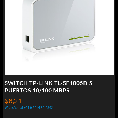
SWITCH TP-LINK TL-SF1005D 5
PUERTOS 10/100 MBPS
$
8,21
WhatsApp al +54 9 2614 85-5362