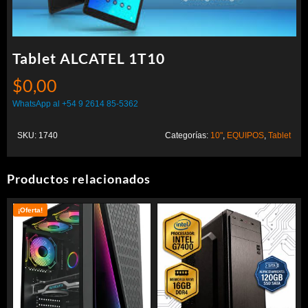
Tablet ALCATEL 1T10
$
0,00
WhatsApp al +54 9 2614 85-5362
SKU:
1740
Categorías:
10"
,
EQUIPOS
,
Tablet
Productos relacionados
¡Oferta!