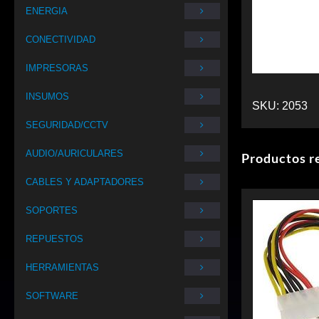
ENERGIA
CONECTIVIDAD
IMPRESORAS
INSUMOS
SKU:
2053
SEGURIDAD/CCTV
AUDIO/AURICULARES
Productos r
CABLES Y ADAPTADORES
SOPORTES
REPUESTOS
HERRAMIENTAS
SOFTWARE