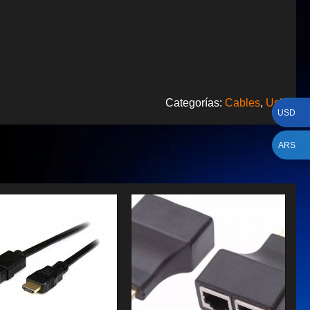
Categorías:
Cables
,
Usb
USD
ARS