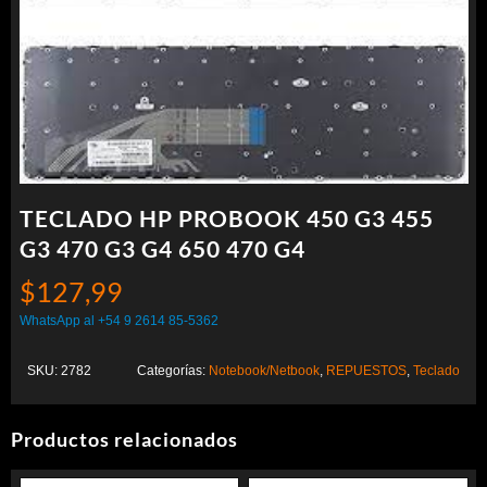
TECLADO HP PROBOOK 450 G3 455
G3 470 G3 G4 650 470 G4
$
127,99
WhatsApp al +54 9 2614 85-5362
SKU:
2782
Categorías:
Notebook/Netbook
,
REPUESTOS
,
Teclado
Productos relacionados