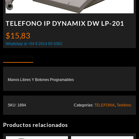
TELEFONO IP DYNAMIX DW LP-201
$
15,83
WhatsApp al +54 9 2614 85-5362
DESCRIPCIÓN
Manos Libres Y Botones Programables
SKU:
1894
Categorías:
TELEFONIA
,
Telefono
Productos relacionados