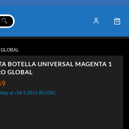
O GLOBAL
TA BOTELLA UNIVERSAL MAGENTA 1
RO GLOBAL
59
App al +54 9 2614 85-5362