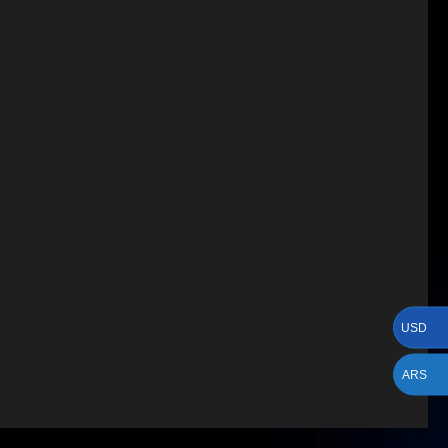
USD
ARS