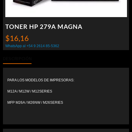
TONER HP 279A MAGNA
$
16,16
WhatsApp al +54 9 2614 85-5362
DESCRIPCIÓN
PARA LOS MODELOS DE IMPRESORAS:
M12A / M12W / M12SERIES
MFP M26A / M26NW / M26SERIES