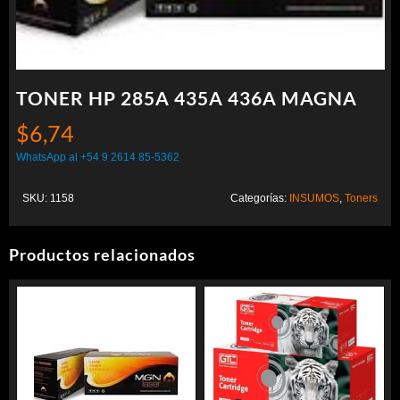
TONER HP 285A 435A 436A MAGNA
$
6,74
WhatsApp al +54 9 2614 85-5362
SKU:
1158
Categorías:
INSUMOS
,
Toners
Productos relacionados