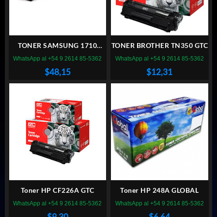
TONER SAMSUNG 1710
TONER BROTHER TN350 GTC
MAGNA
WhatsApp al +54 9 2614 85-5362
WhatsApp al +54 9 2614 85-5362
$
48,15
$
12,31
Toner HP CF226A GTC
Toner HP 248A GLOBAL
WhatsApp al +54 9 2614 85-5362
WhatsApp al +54 9 2614 85-5362
$
9,30
$
6,64