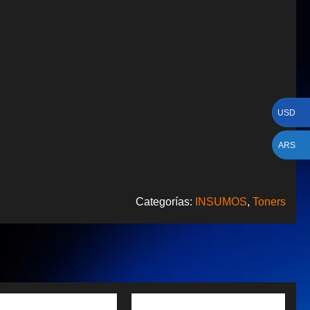
USD
ARS
Categorías:
INSUMOS
,
Toners