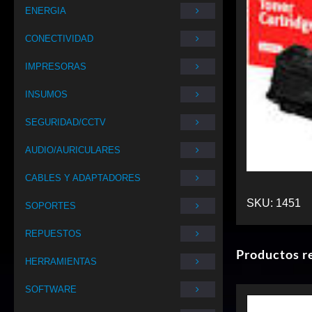
ENERGIA
CONECTIVIDAD
IMPRESORAS
INSUMOS
SEGURIDAD/CCTV
AUDIO/AURICULARES
CABLES Y ADAPTADORES
SKU:
1451
SOPORTES
REPUESTOS
Productos r
HERRAMIENTAS
SOFTWARE