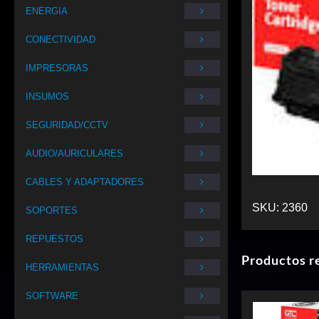
ENERGIA
CONECTIVIDAD
IMPRESORAS
INSUMOS
SEGURIDAD/CCTV
AUDIO/AURICULARES
CABLES Y ADAPTADORES
SKU:
2360
SOPORTES
REPUESTOS
Productos r
HERRAMIENTAS
SOFTWARE