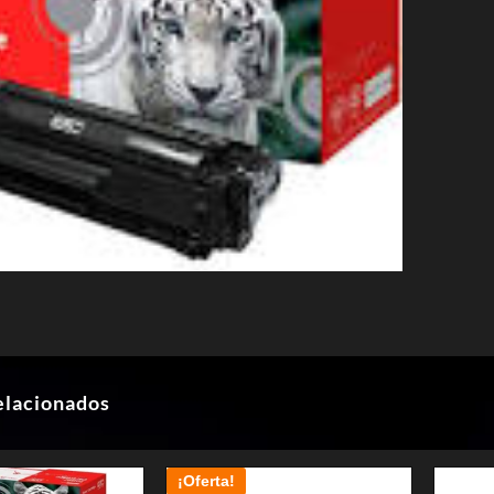
elacionados
¡Oferta!