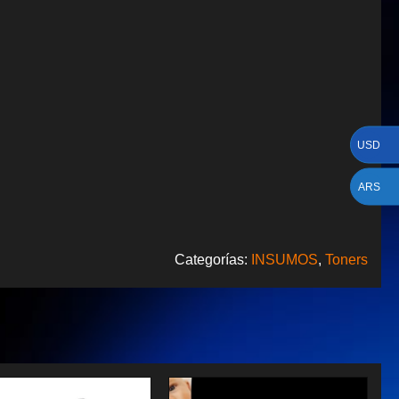
USD
ARS
Categorías:
INSUMOS
,
Toners