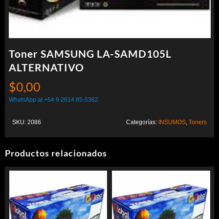
Toner SAMSUNG LA-SAMD105L
ALTERNATIVO
$
0,00
WhatsApp al +54 9 2614 85-5362
SKU:
2086
Categorías:
INSUMOS
,
Toners
Productos relacionados