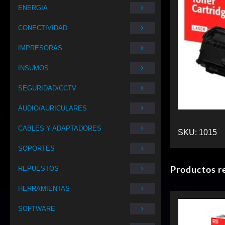
ENERGIA
CONECTIVIDAD
IMPRESORAS
INSUMOS
SEGURIDAD/CCTV
AUDIO/AURICULARES
CABLES Y ADAPTADORES
SKU:
1015
SOPORTES
Productos r
REPUESTOS
HERRAMIENTAS
SOFTWARE