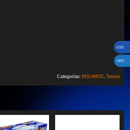
USD
ARS
Categorías:
INSUMOS
,
Toners