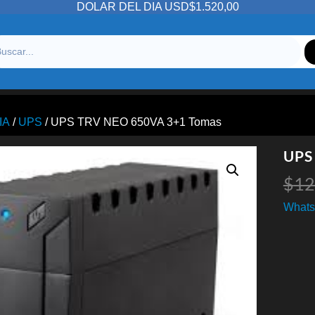
DOLAR DEL DIA USD$1.520,00
IA
/
UPS
/ UPS TRV NEO 650VA 3+1 Tomas
UPS
$
12
Whats