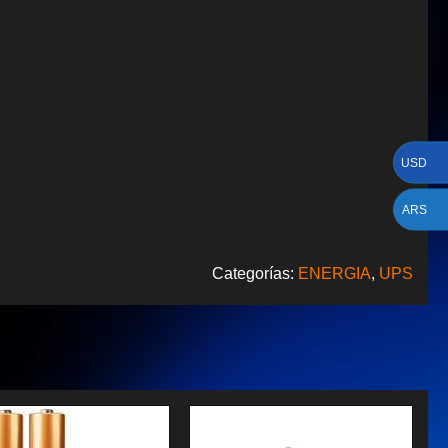
USD
ARS
Categorías:
ENERGIA
,
UPS