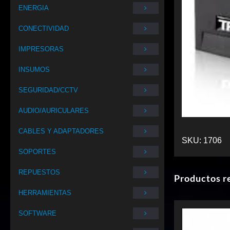
ENERGIA
CONECTIVIDAD
IMPRESORAS
INSUMOS
SEGURIDAD/CCTV
AUDIO/AURICULARES
CABLES Y ADAPTADORES
SKU:
1706
SOPORTES
REPUESTOS
Productos r
HERRAMIENTAS
SOFTWARE