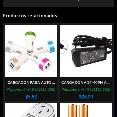
Productos relacionados
CARGADOR PARA AUTO 2
CARGADOR ADP-40PH AW
PUERTO USB 2.1A
ASUS
WhatsApp al +54 9 2614 85-5362
WhatsApp al +54 9 2614 85-5362
$
5,52
$
28,00