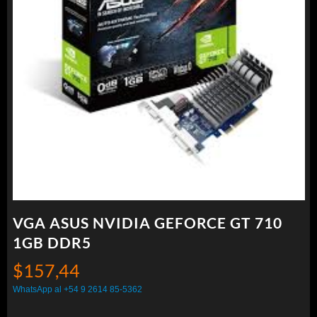
VGA ASUS NVIDIA GEFORCE GT 710
1GB DDR5
$
157,44
WhatsApp al +54 9 2614 85-5362