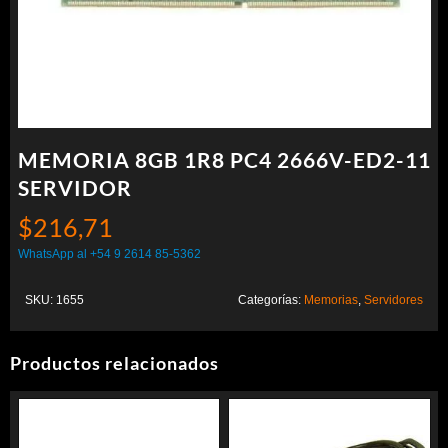
MEMORIA 8GB 1R8 PC4 2666V-ED2-11
SERVIDOR
$
216,71
WhatsApp al +54 9 2614 85-5362
SKU:
1655
Categorías:
Memorias
,
Servidores
Productos relacionados