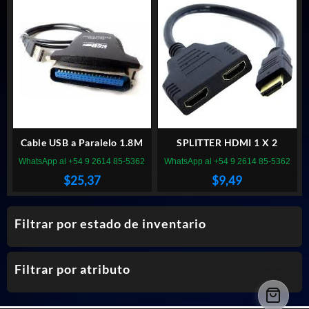
Cable USB a Paralelo 1.8M
SPLITTER HDMI 1 X 2
WhatsApp al +54 9 2614 85-5362
WhatsApp al +54 9 2614 85-5362
$
25,37
$
9,49
Filtrar por estado de inventario
Filtrar por atributo