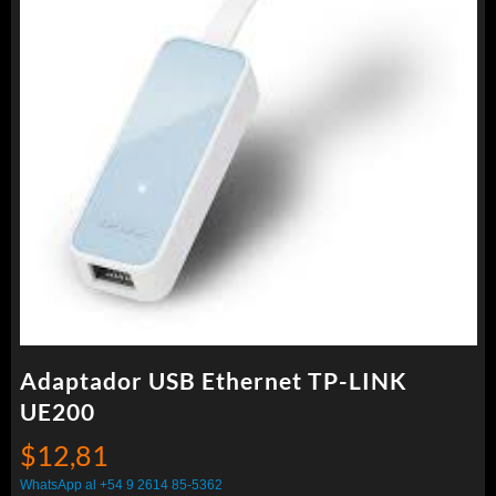
Adaptador USB Ethernet TP-LINK
UE200
$
12,81
WhatsApp al +54 9 2614 85-5362