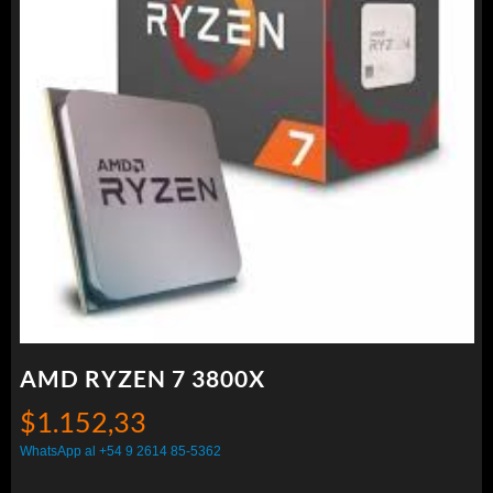
AMD RYZEN 7 3800X
$
1.152,33
WhatsApp al +54 9 2614 85-5362