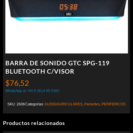
BARRA DE SONIDO GTC SPG-119
BLUETOOTH C/VISOR
$
76,52
WhatsApp al +54 9 2614 85-5362
SKU:
2606
Categorías:
AUDIO/AURICULARES
,
Parlantes
,
PERIFERICOS
Productos relacionados