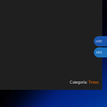
USD
ARS
Categoría:
Tintas