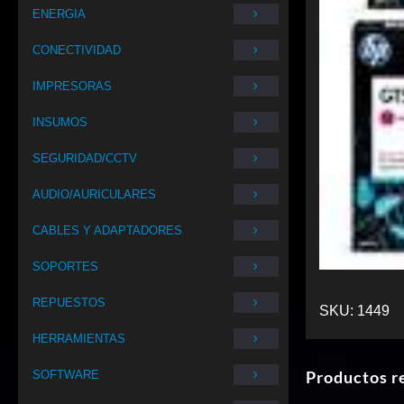
ENERGIA
CONECTIVIDAD
IMPRESORAS
INSUMOS
SEGURIDAD/CCTV
AUDIO/AURICULARES
CABLES Y ADAPTADORES
SOPORTES
REPUESTOS
SKU:
1449
HERRAMIENTAS
Productos r
SOFTWARE