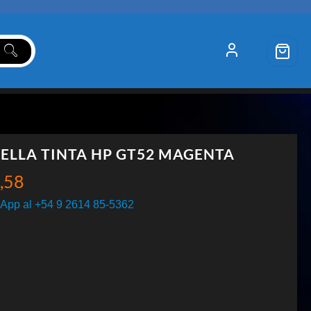
ELLA TINTA HP GT52 MAGENTA
,58
App al +54 9 2614 85-5362