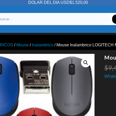
DOLAR DEL DIA USD$1.520,00
ERICOS
/
Mouse
/
Inalambrico
/ Mouse Inalambrico LOGITECH 
Mou
$
9,
Whats