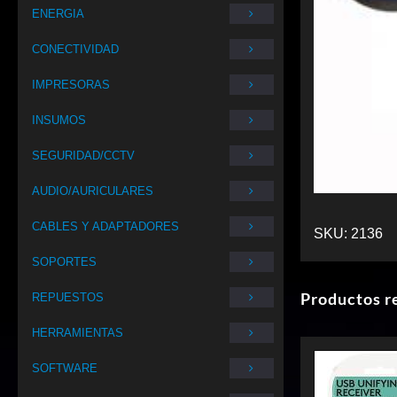
ENERGIA
CONECTIVIDAD
IMPRESORAS
INSUMOS
SEGURIDAD/CCTV
AUDIO/AURICULARES
CABLES Y ADAPTADORES
SKU:
2136
SOPORTES
Productos r
REPUESTOS
HERRAMIENTAS
SOFTWARE