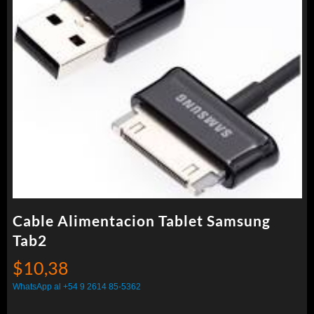
Cable Alimentacion Tablet Samsung
Tab2
$
10,38
WhatsApp al +54 9 2614 85-5362