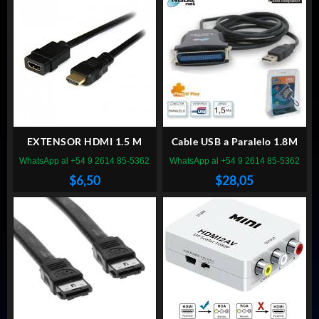
EXTENSOR HDMI 1.5 M
Cable USB a Paralelo 1.8M
WhatsApp al +54 9 2614 85-5362
WhatsApp al +54 9 2614 85-5362
$
6,50
$
28,05