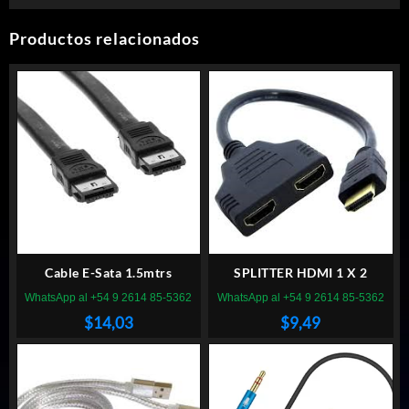
Productos relacionados
Cable E-Sata 1.5mtrs
SPLITTER HDMI 1 X 2
WhatsApp al +54 9 2614 85-5362
WhatsApp al +54 9 2614 85-5362
$
14,03
$
9,49