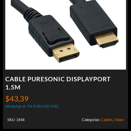
CABLE PURESONIC DISPLAYPORT
1.5M
$
43,39
WhatsApp al +54 9 2614 85-5362
SKU:
1648
Categorías:
Cables
,
Video