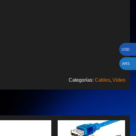
USD
ARS
Categorías:
Cables
,
Video