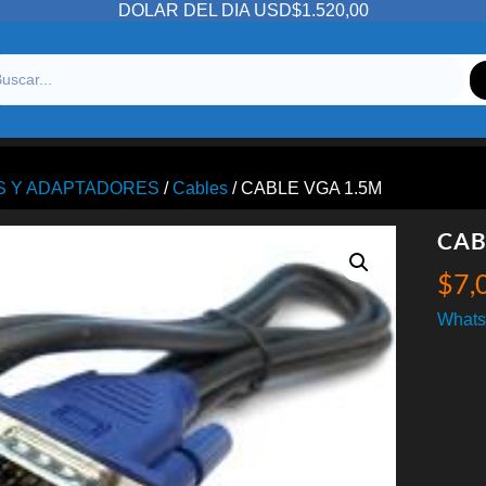
DOLAR DEL DIA USD$1.520,00
S Y ADAPTADORES
/
Cables
/ CABLE VGA 1.5M
CAB
$
7,
Whats