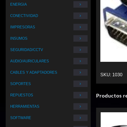
ENERGIA
CONECTIVIDAD
IMPRESORAS
INSUMOS
SEGURIDAD/CCTV
AUDIO/AURICULARES
CABLES Y ADAPTADORES
SKU:
1030
SOPORTES
Productos r
REPUESTOS
HERRAMIENTAS
SOFTWARE