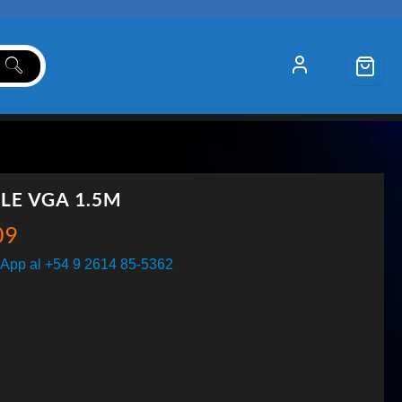
LE VGA 1.5M
09
App al +54 9 2614 85-5362