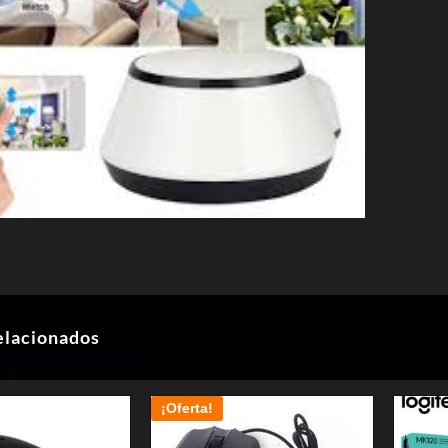
elacionados
¡Oferta!