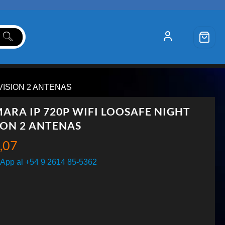
 VISION 2 ANTENAS
ARA IP 720P WIFI LOOSAFE NIGHT
ION 2 ANTENAS
,07
App al +54 9 2614 85-5362