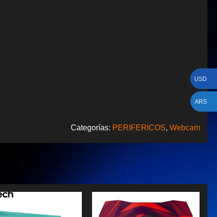
USD
ARS
Categorías:
PERIFERICOS
,
Webcam