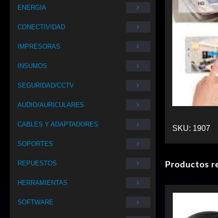
ENERGIA
CONECTIVIDAD
IMPRESORAS
INSUMOS
SEGURIDAD/CCTV
AUDIO/AURICULARES
CABLES Y ADAPTADORES
SKU:
1907
SOPORTES
Productos r
REPUESTOS
HERRAMIENTAS
SOFTWARE