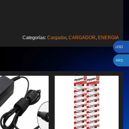
Categorías:
Cargador
,
CARGADOR
,
ENERGIA
USD
ARS