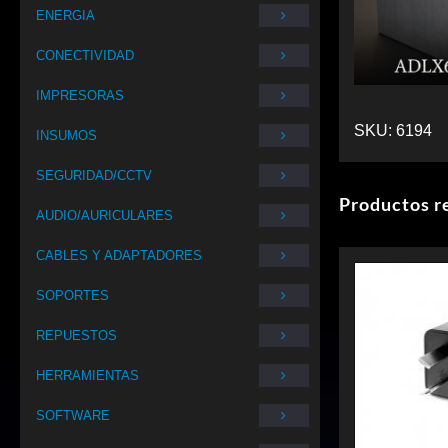
ENERGIA
CONECTIVIDAD
IMPRESORAS
SKU:
6194
INSUMOS
SEGURIDAD/CCTV
Productos r
AUDIO/AURICULARES
CABLES Y ADAPTADORES
SOPORTES
REPUESTOS
HERRAMIENTAS
SOFTWARE