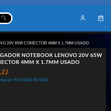
VO 20V 65W CONECTOR 4MM X 1.7MM USADO
GADOR NOTEBOOK LENOVO 20V 65W
ECTOR 4MM X 1.7MM USADO
,22
App al +54 9 2614 85-5362