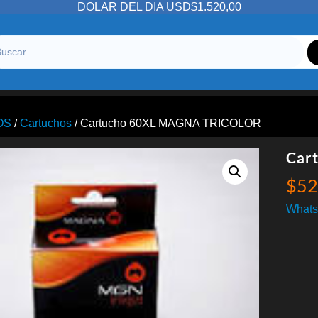
DOLAR DEL DIA USD$1.520,00
OS
/
Cartuchos
/ Cartucho 60XL MAGNA TRICOLOR
Car
$
52
Whats