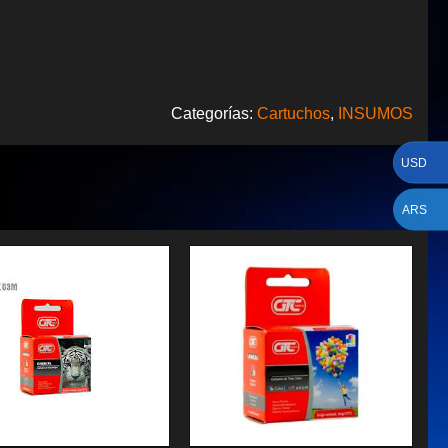
Categorías:
Cartuchos
,
INSUMOS
USD
ARS