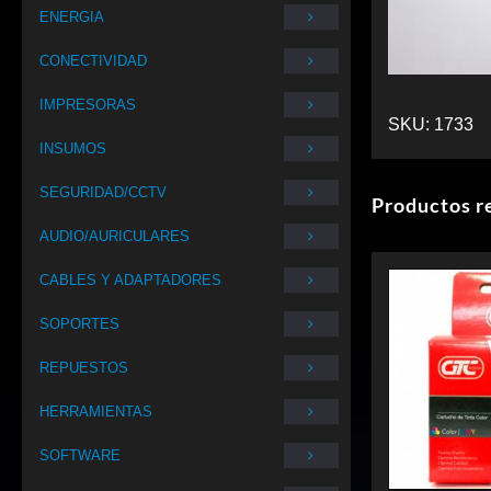
ENERGIA
CONECTIVIDAD
IMPRESORAS
SKU:
1733
INSUMOS
SEGURIDAD/CCTV
Productos r
AUDIO/AURICULARES
CABLES Y ADAPTADORES
SOPORTES
REPUESTOS
HERRAMIENTAS
SOFTWARE