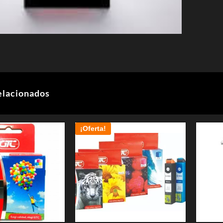
elacionados
¡Oferta!