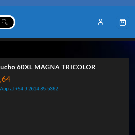
tucho 60XL MAGNA TRICOLOR
,64
App al +54 9 2614 85-5362