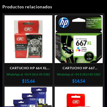
Productos relacionados
CARTUCHO HP 664 XL
CARTUCHO HP 667
NEGRO GTC
ORIGINAL COLOR
WhatsApp al +54 9 2614 85-5362
WhatsApp al +54 9 2614 85-5362
$
15,66
$
14,54