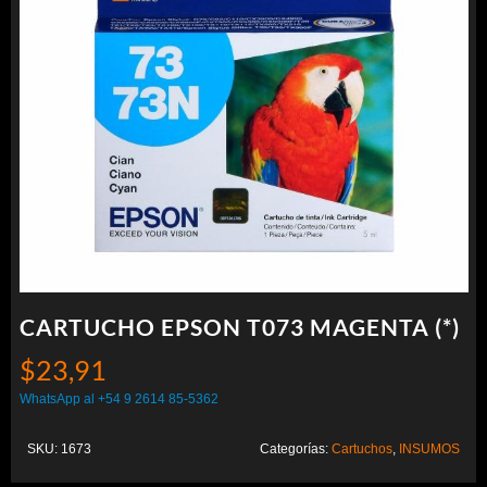
CARTUCHO EPSON T073 MAGENTA (*)
$
23,91
WhatsApp al +54 9 2614 85-5362
SKU:
1673
Categorías:
Cartuchos
,
INSUMOS